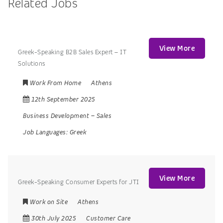
Related Jobs
View More
Greek-Speaking B2B Sales Expert – IT
Solutions
Work From Home
Athens
12th September 2025
Business Development
–
Sales
Job Languages:
Greek
View More
Greek-Speaking Consumer Experts for JTI
Work on Site
Athens
30th July 2025
Customer Care