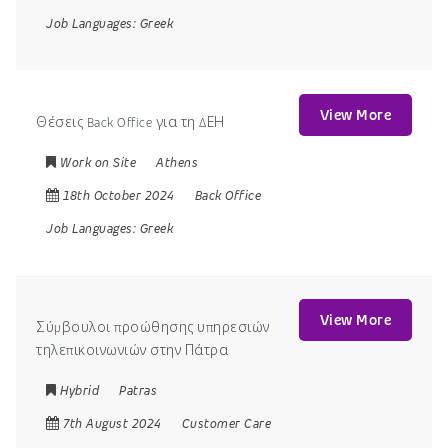
Job Languages:
Greek
View More
Θέσεις Back Office για τη ΔΕΗ
Work on Site
Athens
18th October 2024
Back Office
Job Languages:
Greek
View More
Σύμβουλοι προώθησης υπηρεσιών
τηλεπικοινωνιών στην Πάτρα
Hybrid
Patras
7th August 2024
Customer Care