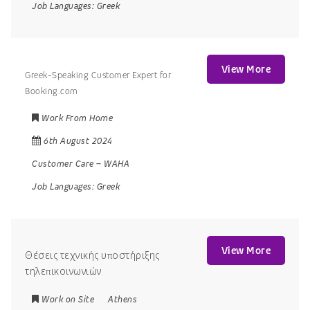
Job Languages:
Greek
View More
Greek-Speaking Customer Expert for
Booking.com
Work From Home
6th August 2024
Customer Care
–
WAHA
Job Languages:
Greek
View More
Θέσεις τεχνικής υποστήριξης
τηλεπικοινωνιών
Work on Site
Athens