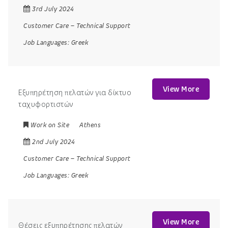
3rd July 2024
Customer Care
–
Technical Support
Job Languages:
Greek
View More
Εξυπηρέτηση πελατών για δίκτυο
ταχυφορτιστών
Work on Site
Athens
2nd July 2024
Customer Care
–
Technical Support
Job Languages:
Greek
View More
Θέσεις εξυπηρέτησης πελατών