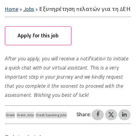
Home
»
Jobs
»
Εξυπηρέτηση πελατών για τη ΔΕΗ
Apply for this job
After you apply, you will receive a notification to initiate
a quick chat with our virtual assistant. This is a very
important step in your journey and we kindly request
that you complete it the soonest to proceed with the
assessment. Wishing you best of luck!
Share:
Greek
Greek Jobs
Greek Speaking jobs