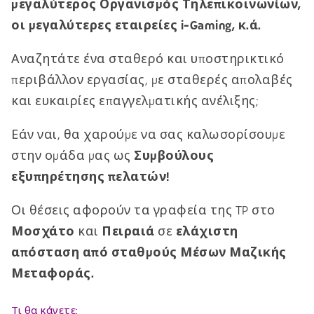
μεγαλύτερος Οργανισμός Τηλεπικοινωνίων,
οι μεγαλύτερες εταιρείες i-Gaming, κ.ά.
Αναζητάτε ένα σταθερό και υποστηρικτικό
περιβάλλον εργασίας, με σταθερές απολαβές
και ευκαιρίες επαγγελματικής ανέλιξης;
Εάν ναι, θα χαρούμε να σας καλωσορίσουμε
στην ομάδα μας ως
Συμβούλους
εξυπηρέτησης πελατών!
Οι θέσεις αφορούν τα γραφεία της TP στο
Μοσχάτο
και
Πειραιά
σε
ελάχιστη
απόσταση από σταθμούς Μέσων Μαζικής
Μεταφοράς.
Τι θα κάνετε: