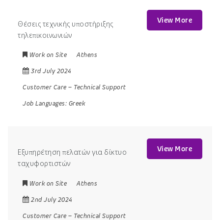
View More
Θέσεις τεχνικής υποστήριξης
τηλεπικοινωνιών
Work on Site
Athens
3rd July 2024
Customer Care
–
Technical Support
Job Languages:
Greek
View More
Εξυπηρέτηση πελατών για δίκτυο
ταχυφορτιστών
Work on Site
Athens
2nd July 2024
Customer Care
–
Technical Support