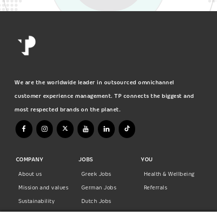
We are the worldwide leader in outsourced omnichannel
customer experience management. TP connects the biggest and
most respected brands on the planet.
COMPANY
JOBS
YOU
About us
Greek Jobs
Health & Wellbeing
Mission and values
German Jobs
Referrals
Sustainability
Dutch Jobs
Diversity
Norwegian Jobs