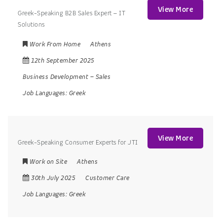
View More
Greek-Speaking B2B Sales Expert – IT
Solutions
Work From Home
Athens
12th September 2025
Business Development
–
Sales
Job Languages:
Greek
View More
Greek-Speaking Consumer Experts for JTI
Work on Site
Athens
30th July 2025
Customer Care
Job Languages:
Greek