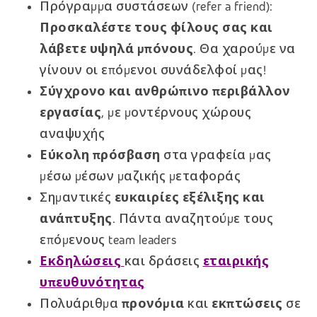
Πρόγραμμα συστάσεων (refer a friend):
Προσκαλέστε τους φίλους σας και
λάβετε υψηλά μπόνους
. Θα χαρούμε να
γίνουν οι επόμενοι συνάδελφοί μας!
Σύγχρονο και ανθρώπινο περιβάλλον
εργασίας
, με μοντέρνους χώρους
αναψυχής
Εύκολη πρόσβαση
στα γραφεία μας
μέσω μέσων μαζικής μεταφοράς
Σημαντικές
ευκαιρίες εξέλιξης και
ανάπτυξης
. Πάντα αναζητούμε τους
επόμενους team leaders
Εκδηλώσεις
και δράσεις
εταιρικής
υπευθυνότητας
Πολυάριθμα
προνόμια
και
εκπτώσεις
σε