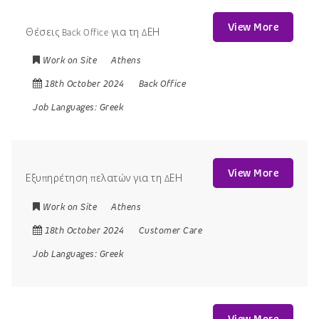
View More
Θέσεις Back Office για τη ΔΕΗ
Work on Site
Athens
18th October 2024
Back Office
Job Languages:
Greek
View More
Εξυπηρέτηση πελατών για τη ΔΕΗ
Work on Site
Athens
18th October 2024
Customer Care
Job Languages:
Greek