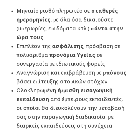
Μηνιαίο μισθό πληρωτέο σε
σταθερές
ημερομηνίες
, με όλα όσα δικαιούστε
(υπερωρίες, επιδόματα κτλ.)
πάντα στην
ώρα τους
Επιπλέον της
ασφάλισης
, πρόσβαση σε
πολυάριθμα
προνόμια Υγείας
σε
συνεργασία με ιδιωτικούς φορείς
Αναγνώριση και επιβράβευση με
μπόνους
βάσει επίτευξης ατομικών στόχων
Ολοκληρωμένη
έμμισθη εισαγωγική
εκπαίδευση
από έμπειρους εκπαιδευτές,
οι οποίοι θα διευκολύνουν την μετάβασή
σας στην παραγωγική διαδικασία, με
διαρκείς εκπαιδεύσεις στη συνέχεια