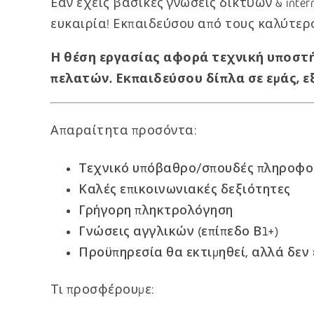
Εάν έχεις βασικές γνώσεις δικτύων & intern
ευκαιρία! Εκπαιδεύσου από τους καλύτερο
Η θέση εργασίας αφορά τεχνική υποστήρι
πελατών. Εκπαιδεύσου δίπλα σε εμάς, ε
Απαραίτητα προσόντα:
Τεχνικό υπόβαθρο/σπουδές πληροφο
Καλές επικοινωνιακές δεξιότητες
Γρήγορη πληκτρολόγηση
Γνώσεις αγγλικών (επίπεδο Β1+)
Προϋπηρεσία θα εκτιμηθεί, αλλά δεν
Τι προσφέρουμε: