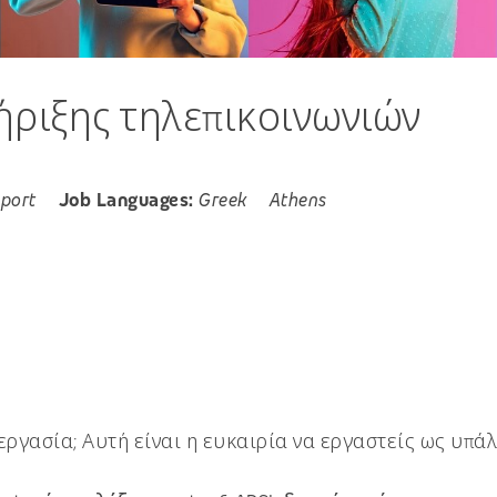
ήριξης τηλεπικοινωνιών
pport
Job Languages:
Greek
Athens
εργασία; Αυτή είναι η ευκαιρία να εργαστείς ως υπά