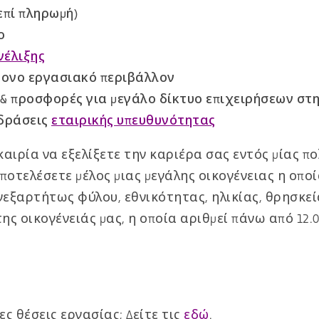
επί πληρωμή)
ο
νέλιξης
ρονο εργασιακό περιβάλλον
& προσφορές για μεγάλο δίκτυο επιχειρήσεων στ
δράσεις
εταιρικής υπευθυνότητας
καιρία να εξελίξετε την καριέρα σας εντός μίας 
αποτελέσετε μέλος μιας μεγάλης οικογένειας η οπ
νεξαρτήτως φύλου, εθνικότητας, ηλικίας, θρησκεί
της οικογένειάς μας, η οποία αριθμεί πάνω από 12
ς θέσεις εργασίας; Δείτε τις
εδώ
.