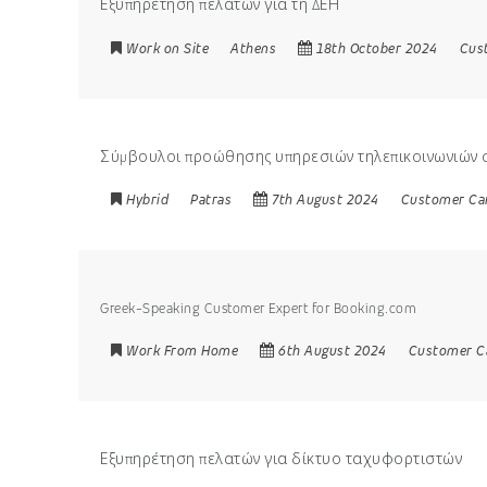
Εξυπηρέτηση πελατών για τη ΔΕΗ
Work on Site
Athens
18th October 2024
Cus
Σύμβουλοι προώθησης υπηρεσιών τηλεπικοινωνιών 
Hybrid
Patras
7th August 2024
Customer Ca
Greek-Speaking Customer Expert for Booking.com
Work From Home
6th August 2024
Customer C
Εξυπηρέτηση πελατών για δίκτυο ταχυφορτιστών