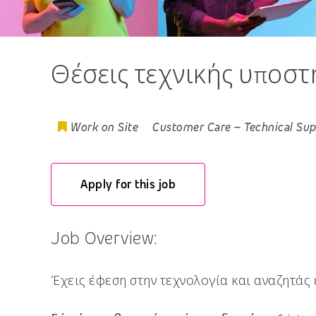
Θέσεις τεχνικής υποστ
Work on Site
Customer Care
–
Technical Su
Apply for this job
Job Overview:
Έχεις έφεση στην τεχνολογία και αναζητάς 