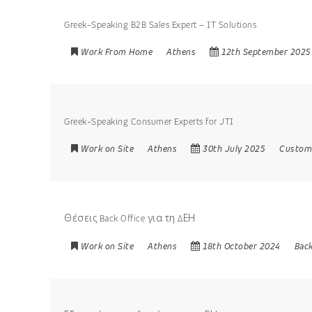
Greek-Speaking B2B Sales Expert – IT Solutions
Work From Home
Athens
12th September 2025
Greek-Speaking Consumer Experts for JTI
Work on Site
Athens
30th July 2025
Custom
Θέσεις Back Office για τη ΔΕΗ
Work on Site
Athens
18th October 2024
Back