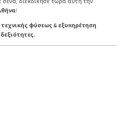
 σε σένα, διεκδίκησε τώρα αυτή την
Αθήνα
!
ων τεχνικής φύσεως & εξυπηρέτηση
 δεξιότητες.