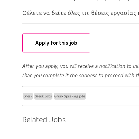
Θέλετε να δείτε όλες τις θέσεις εργασίας 
Apply for this job
After you apply, you will receive a notification to i
that you complete it the soonest to proceed with t
Greek
Greek Jobs
Greek Speaking jobs
Related Jobs