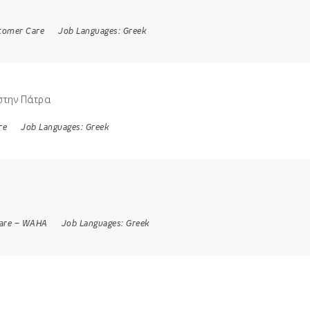
tomer Care
Job Languages:
Greek
στην Πάτρα
re
Job Languages:
Greek
are
–
WAHA
Job Languages:
Greek