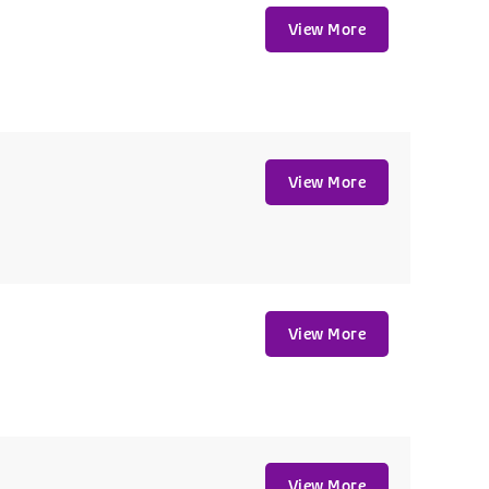
View More
View More
View More
View More