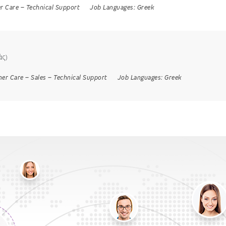
r Care
–
Technical Support
Job Languages:
Greek
άς)
er Care
–
Sales
–
Technical Support
Job Languages:
Greek