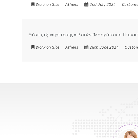
Work on Site
Athens
2nd July 2024
Custome
Θέσεις εξυπηρέτησης πελατών (Μοσχάτο και Πειραι
Work on Site
Athens
28th June 2024
Custom