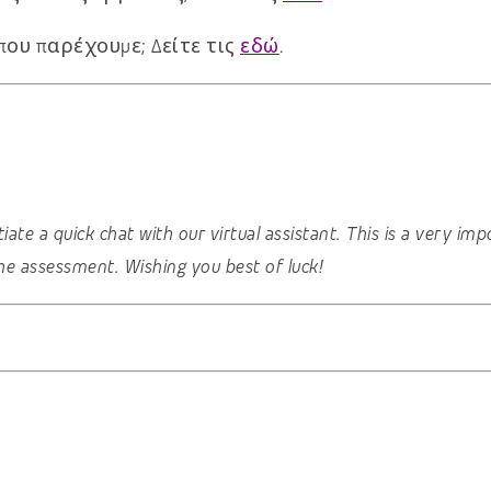
που παρέχουμε; Δείτε τις
εδώ
.
nitiate a quick chat with our virtual assistant. This is a very 
he assessment. Wishing you best of luck!