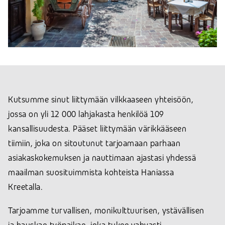
Kutsumme sinut liittymään vilkkaaseen yhteisöön,
jossa on yli 12 000 lahjakasta henkilöä 109
kansallisuudesta. Pääset liittymään värikkääseen
tiimiin, joka on sitoutunut tarjoamaan parhaan
asiakaskokemuksen ja nauttimaan ajastasi yhdessä
maailman suosituimmista kohteista Haniassa
Kreetalla.
Tarjoamme turvallisen, monikulttuurisen, ystävällisen