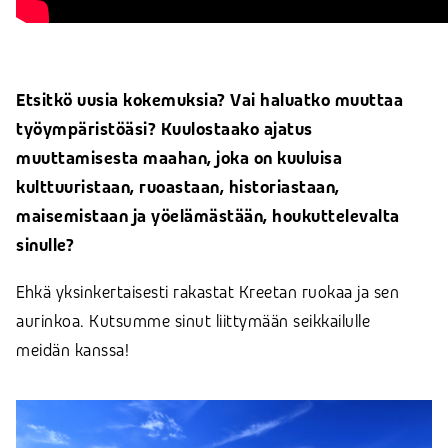
Etsitkö uusia kokemuksia? Vai haluatko muuttaa
työympäristöäsi? Kuulostaako ajatus
muuttamisesta maahan, joka on kuuluisa
kulttuuristaan, ruoastaan, historiastaan,
maisemistaan ja yöelämästään, houkuttelevalta
sinulle?
Ehkä yksinkertaisesti rakastat Kreetan ruokaa ja sen
aurinkoa. Kutsumme sinut liittymään seikkailulle
meidän kanssa!