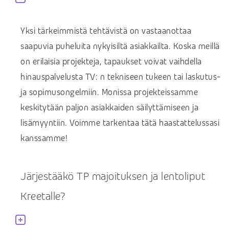
Yksi tärkeimmistä tehtävistä on vastaanottaa
saapuvia puheluita nykyisiltä asiakkailta. Koska meillä
on erilaisia projekteja, tapaukset voivat vaihdella
hinauspalvelusta TV: n tekniseen tukeen tai laskutus-
ja sopimusongelmiin. Monissa projekteissamme
keskitytään paljon asiakkaiden säilyttämiseen ja
lisämyyntiin. Voimme tarkentaa tätä haastattelussasi
kanssamme!
Järjestääkö TP majoituksen ja lentoliput
Kreetalle?