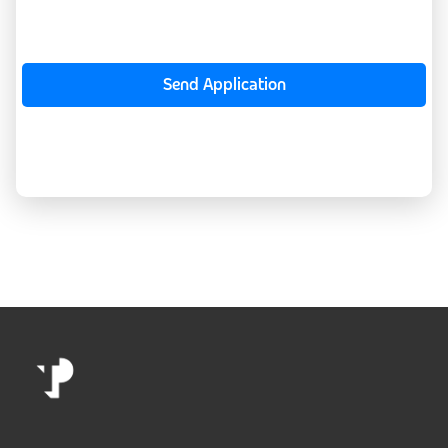
Send Application