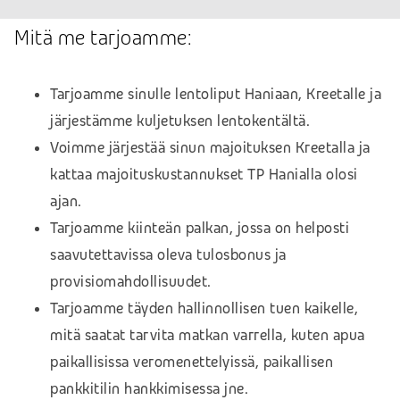
Mitä me tarjoamme:
Tarjoamme sinulle lentoliput Haniaan, Kreetalle ja
järjestämme kuljetuksen lentokentältä.
Voimme järjestää sinun majoituksen Kreetalla ja
kattaa majoituskustannukset TP Hanialla olosi
ajan.
Tarjoamme kiinteän palkan, jossa on helposti
saavutettavissa oleva tulosbonus ja
provisiomahdollisuudet.
Tarjoamme täyden hallinnollisen tuen kaikelle,
mitä saatat tarvita matkan varrella, kuten apua
paikallisissa veromenettelyissä, paikallisen
pankkitilin hankkimisessa jne.