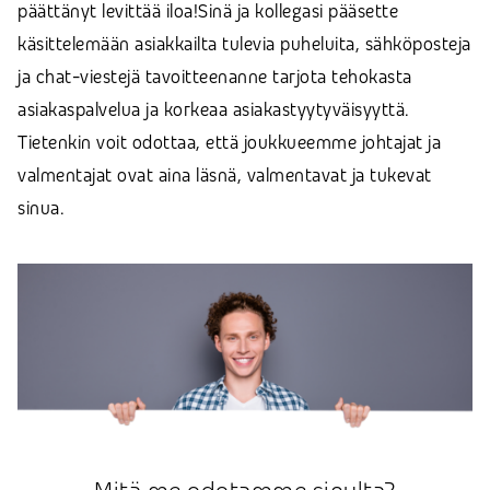
päättänyt levittää iloa!
Sinä ja kollegasi pääsette
käsittelemään asiakkailta tulevia puheluita, sähköposteja
ja chat-viestejä tavoitteenanne tarjota tehokasta
asiakaspalvelua ja korkeaa asiakastyytyväisyyttä.
Tietenkin voit odottaa, että joukkueemme johtajat ja
valmentajat ovat aina läsnä, valmentavat ja tukevat
sinua.