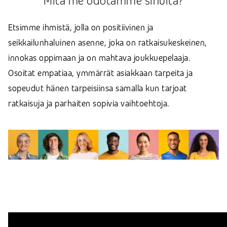
Mitä me odotamme sinulta?
Etsimme ihmistä, jolla on positiivinen ja
seikkailunhaluinen asenne, joka on ratkaisukeskeinen,
innokas oppimaan ja on mahtava joukkuepelaaja.
Osoitat empatiaa, ymmärrät asiakkaan tarpeita ja
sopeudut hänen tarpeisiinsa samalla kun tarjoat
ratkaisuja ja parhaiten sopivia vaihtoehtoja.