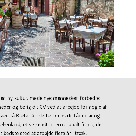
e en ny kultur, møde nye mennesker, forbedre
er og berig dit CV ved at arbejde for nogle af
aer på Kreta. Alt dette, mens du får erfaring
kenland, et velkendt internationalt firma, der
t bedste sted at arbejde flere år i træk.