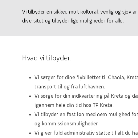
Vi tilbyder en sikker, multikultural, venlig og sjov a
diversitet og tilbyder lige muligheder for alle.
Hvad vi tilbyder:
Vi sørger for dine flybilletter til Chania, Kre
transport til og fra lufthavnen.
Vi sørge for din indkvartering på Kreta og 
igennem hele din tid hos TP Kreta.
Vi tilbyder en fast løn med nem mulighed fo
og kommissionsmuligheder.
Vi giver fuld administrativ støtte til alt du 