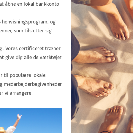
 at åbne en lokal bankkonto
es henvisningsprogram, og
nner, som tilslutter sig
g. Vores certificeret træner
t give dig alle de værktøjer
er til populære lokale
 og medarbejderbegivenheder
r vi arrangere.