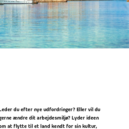
Leder du efter nye udfordringer? Eller vil du
gerne ændre dit arbejdesmiljø? Lyder ideen
om at flytte til et land kendt for sin kultur,