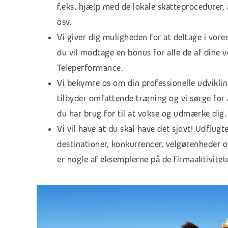
f.eks. hjælp med de lokale skatteprocedurer,
osv.
Vi giver dig muligheden for at deltage i vor
du vil modtage en bonus for alle de af dine ve
Teleperformance.
Vi bekymre os om din professionelle udviklin
tilbyder omfattende træning og vi sørge for a
du har brug for til at vokse og udmærke dig.
Vi vil have at du skal have det sjovt! Udflugt
destinationer, konkurrencer, velgørenheder
er nogle af eksemplerne på de firmaaktivitete