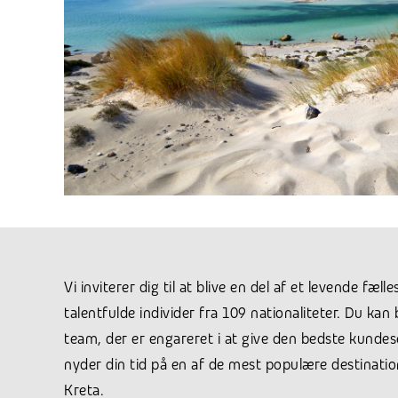
Vi inviterer dig til at blive en del af et levende fæ
talentfulde individer fra 109 nationaliteter. Du kan b
team, der er engareret i at give den bedste kundes
nyder din tid på en af de mest populære destinatio
Kreta.