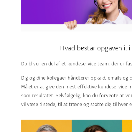
Hvad består opgaven i, i
Du bliver en del af et kundeservice team, der er fa
Dig og dine kollegaer håndterer opkald, emails og 
Målet er at give den mest effektive kundeservice 
som resultatet. Selvfølgelig, kan du forvente at v
vil være tilstede, til at træne og støtte dig til hver e