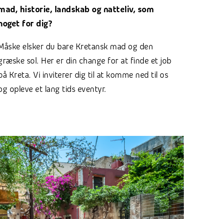
mad, historie, landskab og natteliv, som
noget for dig?
Måske elsker du bare Kretansk mad og den
græske sol. Her er din change for at finde et job
på Kreta. Vi inviterer dig til at komme ned til os
og opleve et lang tids eventyr.